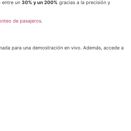
o entre un
30% y un 200%
gracias a la precisión y
onteo de pasajeros
.
mada para una demostración en vivo. Además, accede a