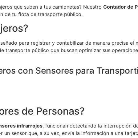
sajeros que suben a tus camionetas? Nuestro
Contador de P
ón de tu flota de transporte público.
jeros?
iseñado para registrar y contabilizar de manera precisa e
de transporte público que buscan optimizar sus operacione
eros con Sensores para Transport
ores de Personas?
nsores infrarrojos
, funcionan detectando la interrupción de
r un sensor que, a su vez, envía la información a una tarjet