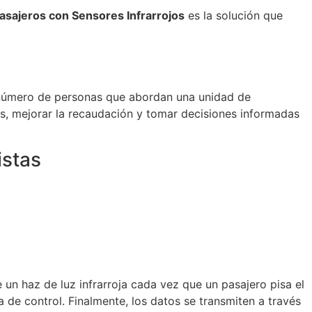
asajeros con Sensores Infrarrojos
es la solución que
l número de personas que abordan una unidad de
s, mejorar la recaudación y tomar decisiones informadas
istas
 un haz de luz infrarroja cada vez que un pasajero pisa el
a de control. Finalmente, los datos se transmiten a través