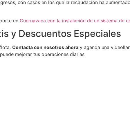
ngresos, con casos en los que la recaudación ha aumentad
sporte en
Cuernavaca con la instalación de un sistema de c
is y Descuentos Especiales
flota.
Contacta con nosotros ahora
y agenda una videolla
uede mejorar tus operaciones diarias.