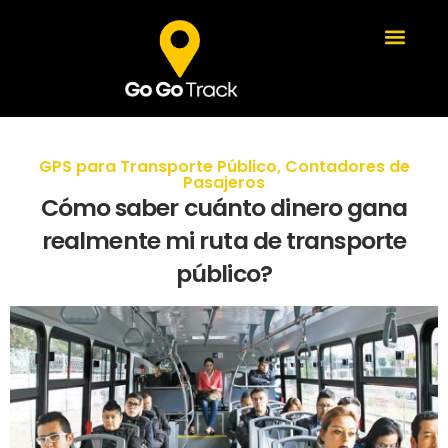
GPS para Transporte Público
,
Contadores de
Pasajeros
Cómo saber cuánto dinero gana
realmente mi ruta de transporte
público?