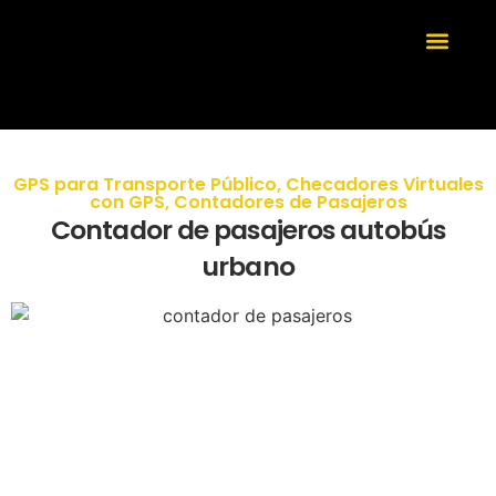
GPS para Transporte Público
,
Checadores Virtuales
con GPS
,
Contadores de Pasajeros
Contador de pasajeros autobús
urbano