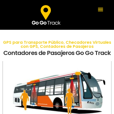
GPS para Transporte Público
,
Checadores Virtuales
con GPS
,
Contadores de Pasajeros
Contadores de Pasajeros Go Go Track