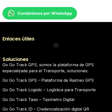
Contáctanos por WhatsApp
Enlaces útiles
Soluciones
Go Go Track GPS, somos la plataforma de GPS
especializada para el Transporte, soluciones:
Go Go Track GPS – Plataforma de Rastreo GPS
Go Go Track Logistic – Logística para Transporte
Go Go Track Taxis – Taxímetro Digital
Go Go Track ID – Credencialización digital QR