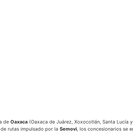
na de
Oaxaca
(Oaxaca de Juárez, Xoxocotlán, Santa Lucía y
 de rutas impulsado por la
Semovi
, los concesionarios se 