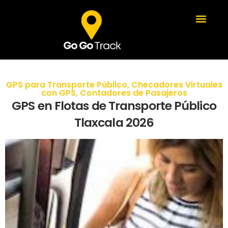
GPS para Transporte Público
,
Checadores Virtuales
con GPS
,
Contadores de Pasajeros
GPS en Flotas de Transporte Público
Tlaxcala 2026