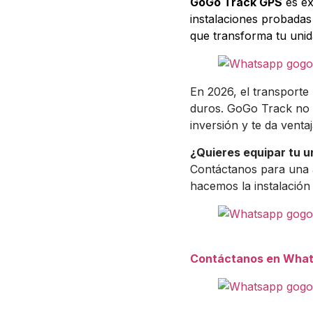
GoGo Track GPS
es ex
instalaciones probadas
que transforma tu unid
En 2026, el transporte
duros. GoGo Track no e
inversión y te da venta
¿Quieres equipar tu 
Contáctanos para una a
hacemos la instalación
Contáctanos en Wha