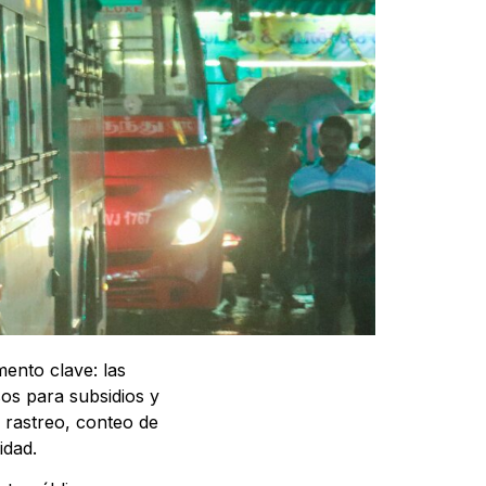
ento clave: las
os para subsidios y
 rastreo, conteo de
idad.