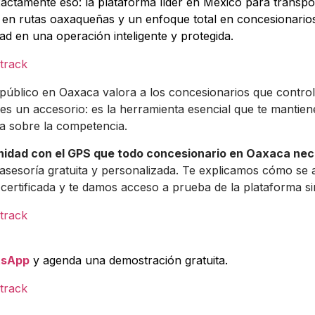
actamente eso: la plataforma líder en México para transpo
 en rutas oaxaqueñas y un enfoque total en concesionario
ad en una operación inteligente y protegida.
 público en Oaxaca valora a los concesionarios que contro
s un accesorio: es la herramienta esencial que te mantiene
ja sobre la competencia.
unidad con el GPS que todo concesionario en Oaxaca nec
sesoría gratuita y personalizada. Te explicamos cómo se a
 certificada y te damos acceso a prueba de la plataforma 
tsApp
y agenda una demostración gratuita.