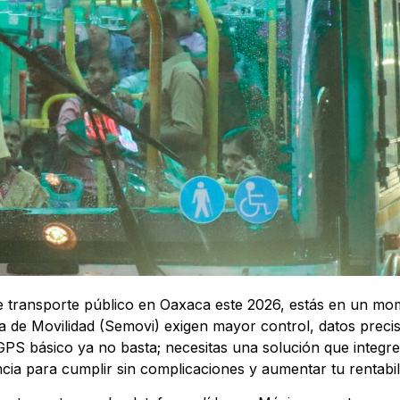
 transporte público en Oaxaca este 2026, estás en un mom
a de Movilidad (Semovi) exigen mayor control, datos precis
GPS básico ya no basta; necesitas una solución que integre
ncia para cumplir sin complicaciones y aumentar tu rentabil