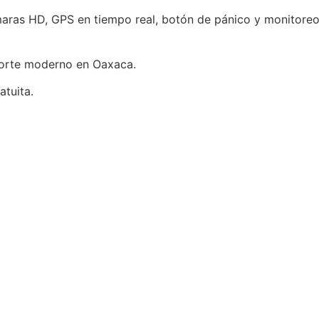
aras HD, GPS en tiempo real, botón de pánico y monitoreo 
sporte moderno en Oaxaca.
tuita.