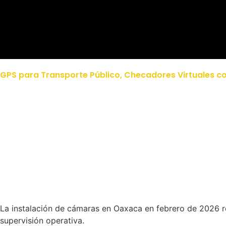
GPS para Transporte Público
,
Checadores Virtuales c
La instalación de cámaras en Oaxaca en febrero de 2026 ref
supervisión operativa.