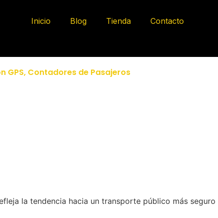
Inicio
Blog
Tienda
Contacto
on GPS
,
Contadores de Pasajeros
leja la tendencia hacia un transporte público más seguro y