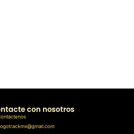
ntacte con nosotros
ontáctenos
ogotrackmx@gmail.com