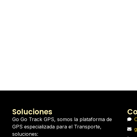
Soluciones
Co
Go Go Track GPS, somos la plataforma de
C
GPS especializada para el Transporte,
g
soluciones: