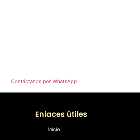
Contáctanos por WhatsApp
Enlaces útiles
Inicio