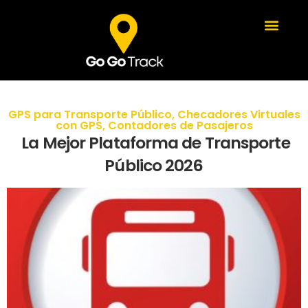
GPS para Transporte Público
,
Checadores Virtuales
con GPS
,
Contadores de Pasajeros
La Mejor Plataforma de Transporte
Público 2026