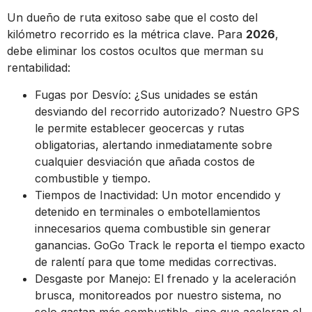
Un dueño de ruta exitoso sabe que el costo del
kilómetro recorrido es la métrica clave. Para
2026
,
debe eliminar los costos ocultos que merman su
rentabilidad:
Fugas por Desvío: ¿Sus unidades se están
desviando del recorrido autorizado? Nuestro GPS
le permite establecer geocercas y rutas
obligatorias, alertando inmediatamente sobre
cualquier desviación que añada costos de
combustible y tiempo.
Tiempos de Inactividad: Un motor encendido y
detenido en terminales o embotellamientos
innecesarios quema combustible sin generar
ganancias. GoGo Track le reporta el tiempo exacto
de ralentí para que tome medidas correctivas.
Desgaste por Manejo: El frenado y la aceleración
brusca, monitoreados por nuestro sistema, no
solo gastan más combustible, sino que aceleran el