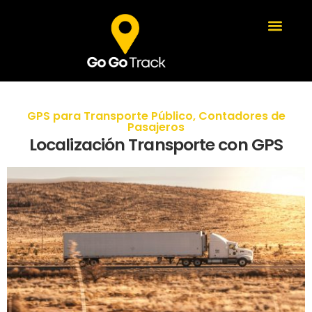
GPS para Transporte Público
,
Contadores de
Pasajeros
Localización Transporte con GPS