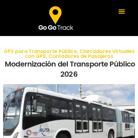
GPS para Transporte Público
,
Checadores Virtuales
con GPS
,
Contadores de Pasajeros
Modernización del Transporte Público
2026