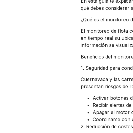
En esta guía te explica
qué debes considerar a
¿Qué es el monitoreo d
El monitoreo de flota 
en tiempo real su ubic
información se visuali
Beneficios del monito
1. Seguridad para cond
Cuernavaca y las carr
presentan riesgos de r
Activar botones 
Recibir alertas d
Apagar el motor 
Coordinarse con 
2. Reducción de costos