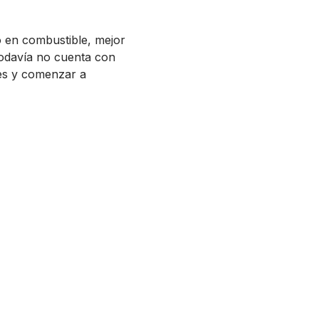
o en combustible, mejor
todavía no cuenta con
les y comenzar a