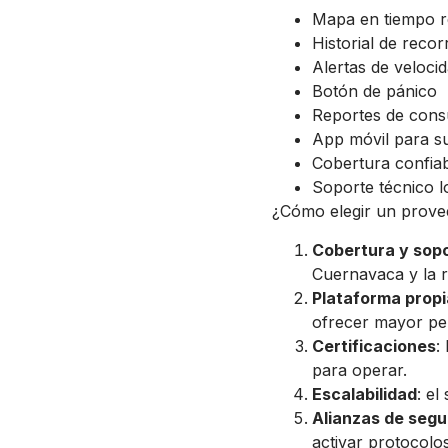
Mapa en tiempo re
Historial de recor
Alertas de veloci
Botón de pánico
Reportes de cons
App móvil para s
Cobertura confiab
Soporte técnico l
¿Cómo elegir un prove
Cobertura y sopo
Cuernavaca y la r
Plataforma propi
ofrecer mayor per
Certificaciones
:
para operar.
Escalabilidad
: el
Alianzas de segu
activar protocolo