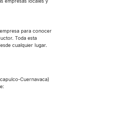
las empresas locales y
tu empresa para conocer
uctor. Toda esta
esde cualquier lugar.
 Acapulco-Cuernavaca)
e: