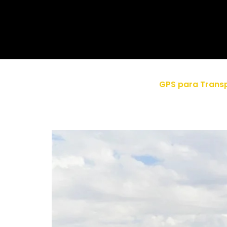
GPS para Transp