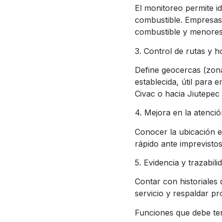
El monitoreo permite id
combustible. Empresas 
combustible y menores
3. Control de rutas y h
Define geocercas (zona
establecida, útil para
Civac o hacia Jiutepec
4. Mejora en la atención
Conocer la ubicación e
rápido ante imprevistos
5. Evidencia y trazabili
Contar con historiales
servicio y respaldar pr
Funciones que debe te