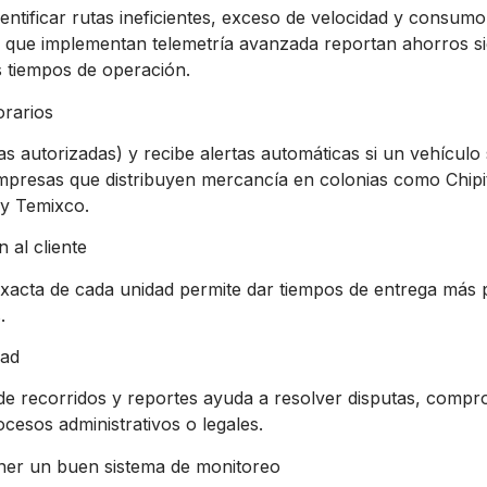
entificar rutas ineficientes, exceso de velocidad y consum
que implementan telemetría avanzada reportan ahorros sig
 tiempos de operación.
orarios
s autorizadas) y recibe alertas automáticas si un vehículo 
 empresas que distribuyen mercancía en colonias como Chipi
 y Temixco.
 al cliente
xacta de cada unidad permite dar tiempos de entrega más 
.
dad
 de recorridos y reportes ayuda a resolver disputas, compr
ocesos administrativos o legales.
ner un buen sistema de monitoreo