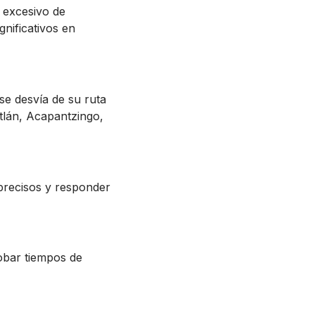
o excesivo de
nificativos en
se desvía de su ruta
tlán, Acapantzingo,
precisos y responder
obar tiempos de