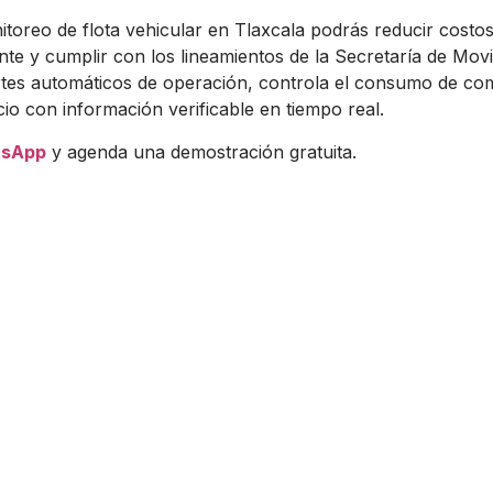
toreo de flota vehicular en Tlaxcala podrás reducir costos
ante y cumplir con los lineamientos de la Secretaría de Movi
tes automáticos de operación, controla el consumo de com
cio con información verificable en tiempo real.
tsApp
y agenda una demostración gratuita.