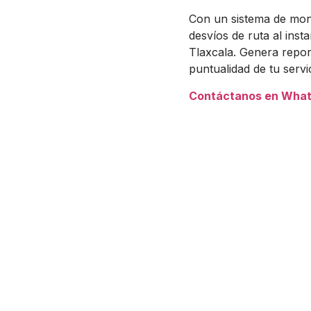
Con un sistema de moni
desvíos de ruta al inst
Tlaxcala. Genera repor
puntualidad de tu servi
Contáctanos en Wha