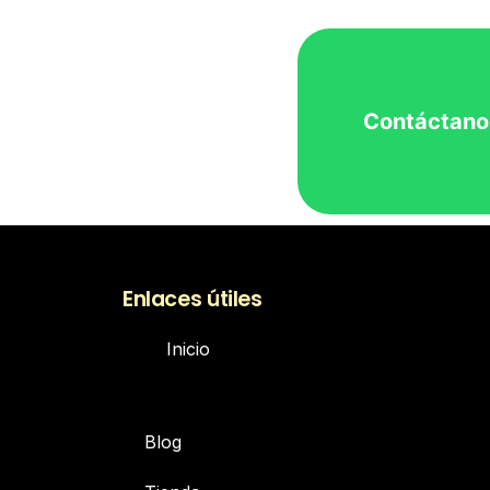
Contáctano
Enlaces útiles
Inicio
Blog