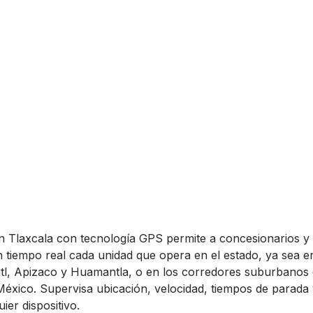
en Tlaxcala con tecnología GPS permite a concesionarios 
n tiempo real cada unidad que opera en el estado, ya sea e
atl, Apizaco y Huamantla, o en los corredores suburbanos
México. Supervisa ubicación, velocidad, tiempos de parada
er dispositivo.