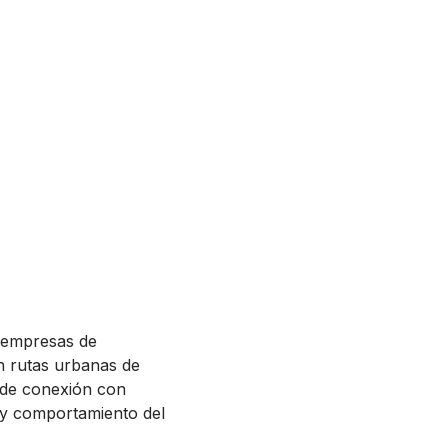
y empresas de
n rutas urbanas de
 de conexión con
 y comportamiento del