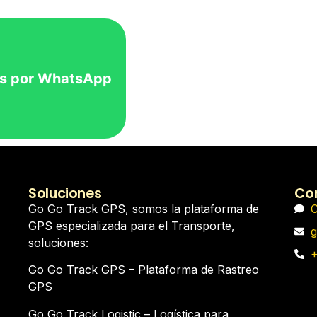
s por WhatsApp
Soluciones
Con
Go Go Track GPS, somos la plataforma de
C
GPS especializada para el Transporte,
g
soluciones:
+
Go Go Track GPS – Plataforma de Rastreo
GPS
Go Go Track Logistic – Logística para