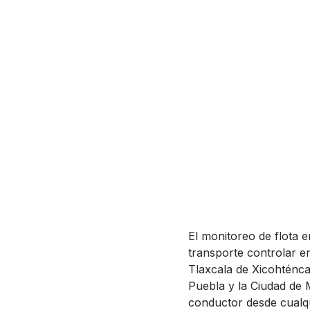
El monitoreo de flota 
transporte controlar e
Tlaxcala de Xicohténc
Puebla y la Ciudad de 
conductor desde cualqui