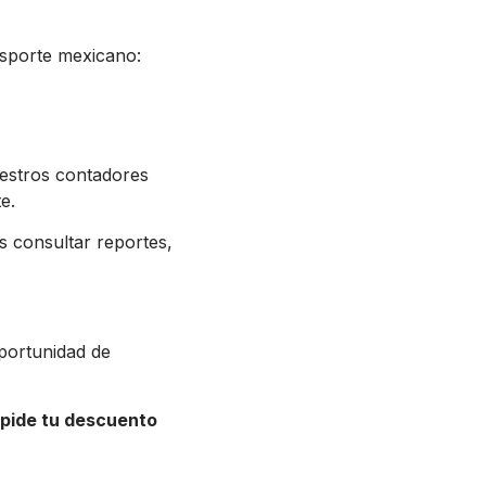
nsporte mexicano:
stros contadores
e.
s consultar reportes,
portunidad de
, pide tu descuento