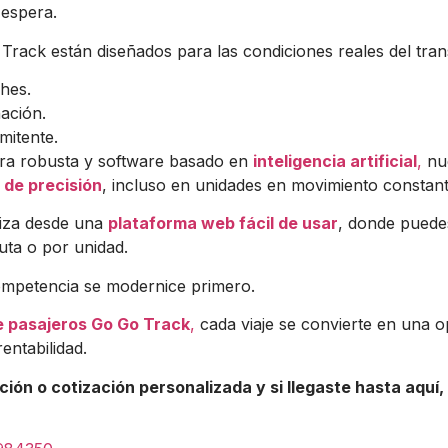
 espera.
Track están diseñados para las condiciones reales del tra
hes.
ación.
mitente.
ura robusta y software basado en
inteligencia artificial
,
nue
de precisión
, incluso en unidades en movimiento constant
iza desde una
plataforma web fácil de usar
, donde puede
uta o por unidad.
ompetencia se modernice primero.
 pasajeros Go Go Track
,
cada viaje se convierte en una o
entabilidad.
ción o cotización personalizada y si llegaste hasta aquí