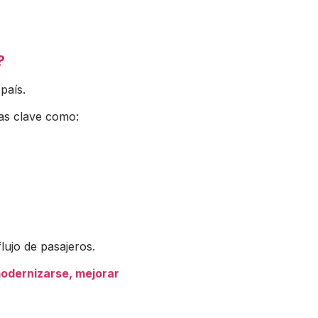
?
país.
tas clave como:
lujo de pasajeros.
odernizarse, mejorar