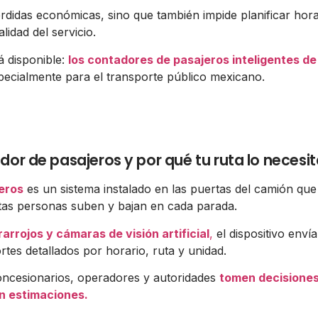
rdidas económicas, sino que también impide planificar hora
lidad del servicio.
á disponible:
los contadores de pasajeros inteligentes d
pecialmente para el transporte público mexicano.
or de pasajeros y por qué tu ruta lo necesi
eros
es un sistema instalado en las puertas del camión que 
as personas suben y bajan en cada parada.
arrojos y cámaras de visión artificial
,
el dispositivo envía
tes detallados por horario, ruta y unidad.
oncesionarios, operadores y autoridades
tomen decisione
en estimaciones.