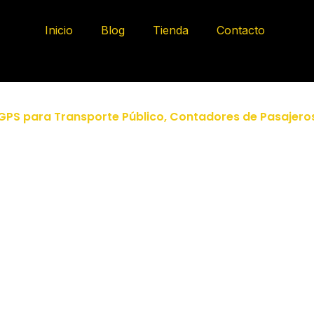
Inicio
Blog
Tienda
Contacto
GPS para Transporte Público
,
Contadores de Pasajero