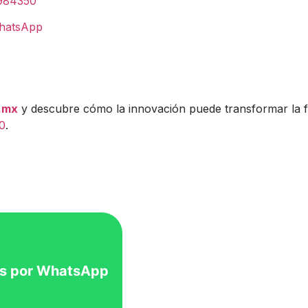
5984350
hatsApp
.mx
y descubre cómo la innovación puede transformar la
0
.
s por WhatsApp