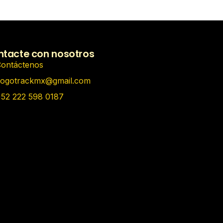
tacte con nosotros
ontáctenos
ogotrackmx@gmail.com
52 222 598 0187