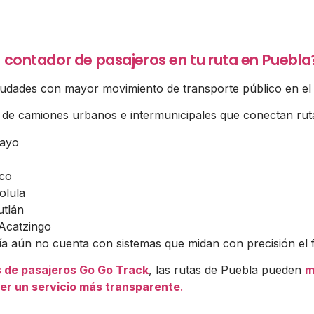
 contador de pasajeros en tu ruta en Puebla
iudades con mayor movimiento de transporte público en el 
s de camiones urbanos e intermunicipales que conectan ru
Mayo
ico
olula
utlán
Acatzingo
a aún no cuenta con sistemas que midan con precisión el f
 de pasajeros Go Go Track
, las rutas de Puebla pueden
m
ecer un servicio más transparente
.