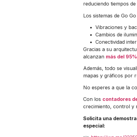
reduciendo tiempos de
Los sistemas de Go Go 
Vibraciones y bac
Cambios de ilumin
Conectividad inter
Gracias a su arquitect
alcanzan
más del 95% 
Además, todo se visual
mapas y gráficos por r
No esperes a que la c
Con los
contadores de
crecimiento, control y r
Solicita una demostra
especial: