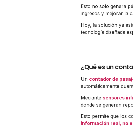
Esto no solo genera pé
ingresos y mejorar la ca
Hoy, la solución ya est
tecnología diseñada es
¿Qué es un contad
Un
contador de pasaj
automáticamente cuánt
Mediante
sensores infr
donde se generan repor
Esto permite que los c
información real, no 