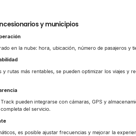
ncesionarios y municipios
operación
trado en la nube: hora, ubicación, número de pasajeros y t
abilidad
 y rutas más rentables, se pueden optimizar los viajes y re
arencia
 Track pueden integrarse con cámaras, GPS y almacenamie
completa del servicio.
nte
ticos, es posible ajustar frecuencias y mejorar la experien