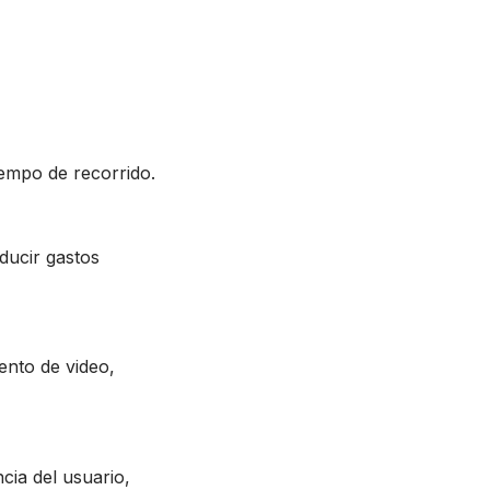
iempo de recorrido.
ducir gastos
nto de video,
cia del usuario,