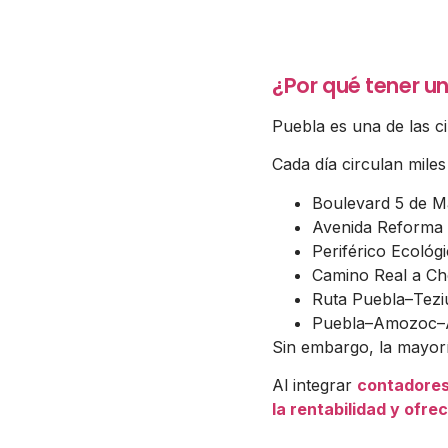
¿Por qué tener un
Puebla es una de las c
Cada día circulan mile
Boulevard 5 de 
Avenida Reforma
Periférico Ecológ
Camino Real a Ch
Ruta Puebla–Tezi
Puebla–Amozoc–
Sin embargo, la mayorí
Al integrar
contadores
la rentabilidad y ofr