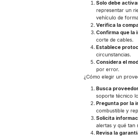
Solo debe activa
representar un ri
vehículo de forma
Verifica la compa
Confirma que la i
corte de cables.
Establece protoc
circunstancias.
Considera el modo
por error.
¿Cómo elegir un provee
Busca proveedore
soporte técnico lo
Pregunta por la 
combustible y rep
Solicita informac
alertas y qué tan
Revisa la garantí