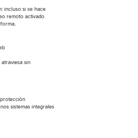
 incluso si se hace
ueo remoto activado
aforma.
eb
 atraviesa sin
 protección
nos sistemas integrales