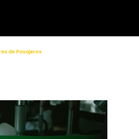
es de Pasajeros