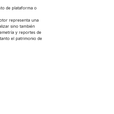
osto de plataforma o
motor representa una
alizar sino también
emetría y reportes de
tanto el patrimonio de