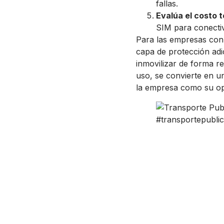
fallas.
Evalúa el costo t
SIM para conectiv
Para las empresas con 
capa de protección adic
inmovilizar de forma r
uso, se convierte en u
la empresa como su ope