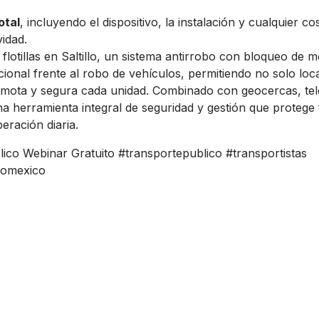
otal
, incluyendo el dispositivo, la instalación y cualquier c
idad.
flotillas en Saltillo, un sistema antirrobo con bloqueo de 
ional frente al robo de vehículos, permitiendo no solo loc
emota y segura cada unidad. Combinado con geocercas, tel
na herramienta integral de seguridad y gestión que protege 
ración diaria.