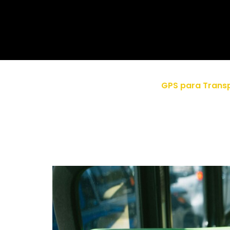
GPS para Transp