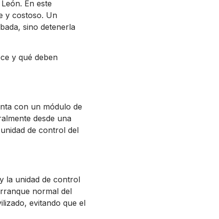
 León. En este
te y costoso. Un
bada, sino detenerla
rece y qué deben
uenta con un módulo de
eralmente desde una
 unidad de control del
y la unidad de control
 arranque normal del
lizado, evitando que el