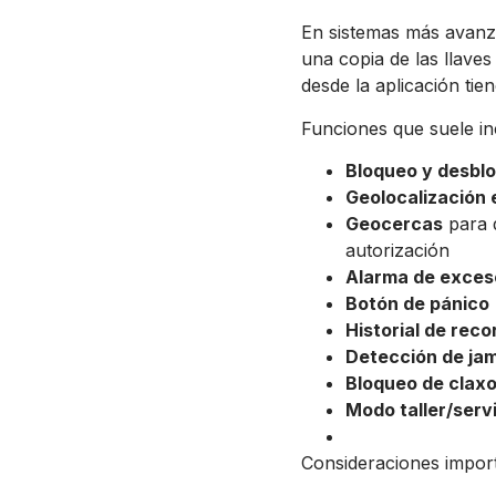
En sistemas más avanza
una copia de las llave
desde la aplicación tie
Funciones que suele in
Bloqueo y desbl
Geolocalización 
Geocercas
para d
autorización
Alarma de exces
Botón de pánico
Historial de reco
Detección de ja
Bloqueo de claxo
Modo taller/serv
Consideraciones import