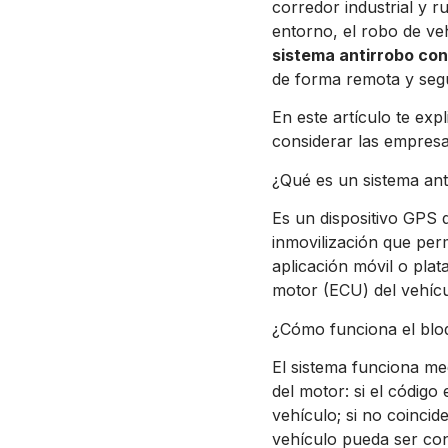
corredor industrial y 
entorno, el robo de veh
sistema antirrobo co
de forma remota y seg
En este artículo te ex
considerar las empresas 
¿Qué es un sistema an
Es un dispositivo GPS 
inmovilización que per
aplicación móvil o plat
motor (ECU) del vehícu
¿Cómo funciona el blo
El sistema funciona med
del motor: si el código
vehículo; si no coinci
vehículo pueda ser co