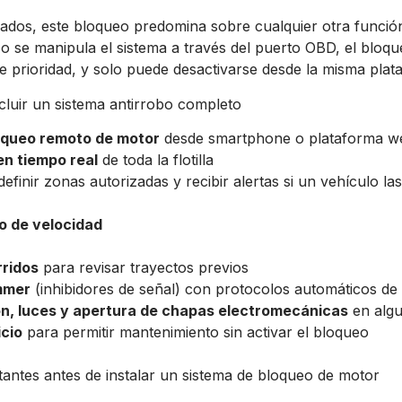
dos, este bloqueo predomina sobre cualquier otra función:
s o se manipula el sistema a través del puerto OBD, el bloq
ne prioridad, y solo puede desactivarse desde la misma plat
cluir un sistema antirrobo completo
oqueo remoto de motor
desde smartphone o plataforma w
en tiempo real
de toda la flotilla
efinir zonas autorizadas y recibir alertas si un vehículo las
o de velocidad
rridos
para revisar trayectos previos
mmer
(inhibidores de señal) con protocolos automáticos de
n, luces y apertura de chapas electromecánicas
en algu
icio
para permitir mantenimiento sin activar el bloqueo
antes antes de instalar un sistema de bloqueo de motor